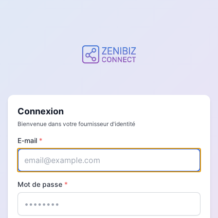
Connexion
Bienvenue dans votre fournisseur d'identité
E-mail
*
Mot de passe
*